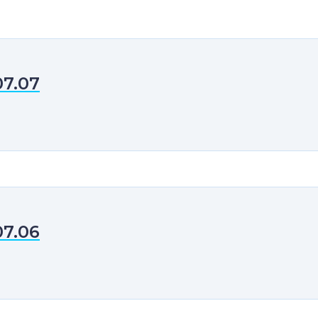
07.07
07.06