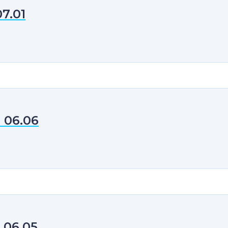
07.01
 06.06
 06.05