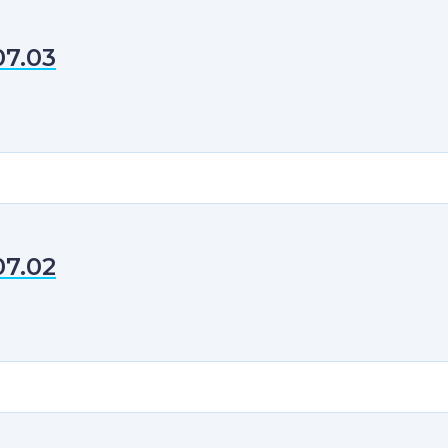
07.03
07.02