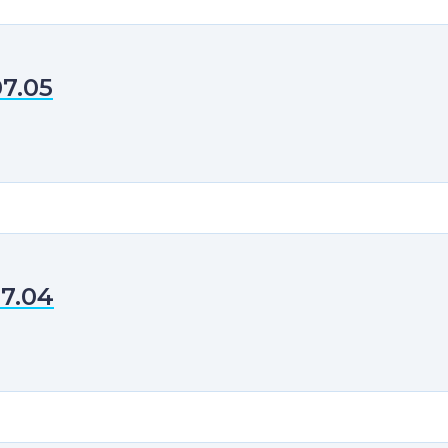
07.05
07.04