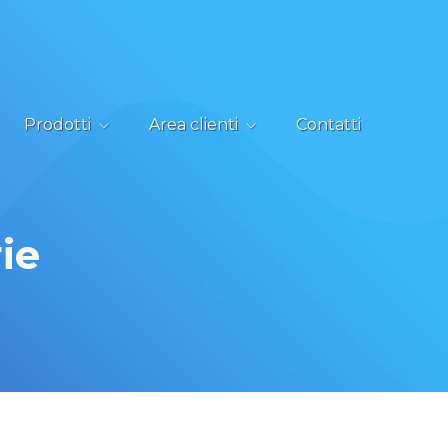
Prodotti
Area clienti
Contatti
ie