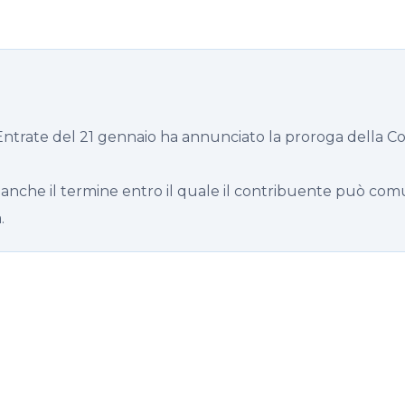
Entrate del 21 gennaio ha annunciato la proroga della Co
) anche il termine entro il quale il contribuente può comun
.