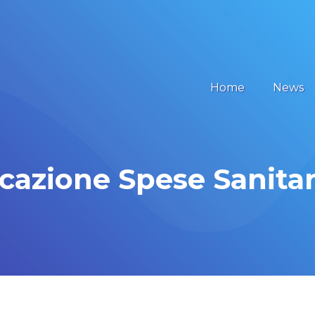
Home
News
azione Spese Sanitar