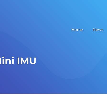
Home
News
ini IMU