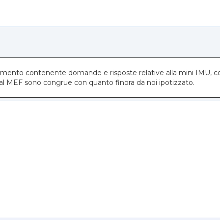
cumento contenente domande e risposte relative alla mini IMU, c
 dal MEF sono congrue con quanto finora da noi ipotizzato.