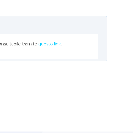
onsultabile tramite
questo link
.