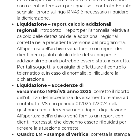
con i clienti interessati per i quali se il controllo Entratel
segnala l’errore sul rigo RN43 è necessario riliquidare
la dichiarazione.
Liquidazione – report calcolo addizionali
regionali:
introdotto il report per l’anomalia relativa al
calcolo delle detrazioni delle addizionali regionali
corretta nella precedente versione del programma.
All’apertura dell’archivio verrà fornito un report dei
clienti per i quali il calcolo delle detrazioni per le
addizionali regionali potrebbe essere stato incorretto.
Per tali soggetti si consiglia di effettuare il controllo
telematico e, in caso di anomalie, di riliquidare la
dichiarazione.
Liquidazione – Eccedenze di
versamento INPS/IVS anno 2025
: corretto il riporto
dell’utilizzo dell’eccedenza di versamento relativa ad
contributo IVS con periodo 012024-122024 nella
gestione crediti dei versamenti dopo la liquidazione.
All’apertura dell’archivio verrà fornito un report con i
clienti interessati che dovranno essere riliquidati per
ricreare la situazione corretta.
Quadro LM – stampa di verifica:
corretta la stampa