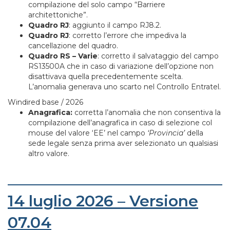
compilazione del solo campo “Barriere
architettoniche”.
Quadro RJ
: aggiunto il campo RJ8.2.
Quadro RJ
: corretto l’errore che impediva la
cancellazione del quadro.
Quadro RS – Varie
: corretto il salvataggio del campo
RS13500A che in caso di variazione dell’opzione non
disattivava quella precedentemente scelta.
L’anomalia generava uno scarto nel Controllo Entratel.
Windired base / 2026
Anagrafica:
corretta l’anomalia che non consentiva la
compilazione dell’anagrafica in caso di selezione col
mouse del valore ‘EE’ nel campo
‘Provincia’
della
sede legale senza prima aver selezionato un qualsiasi
altro valore.
14 luglio 2026 – Versione
07.04