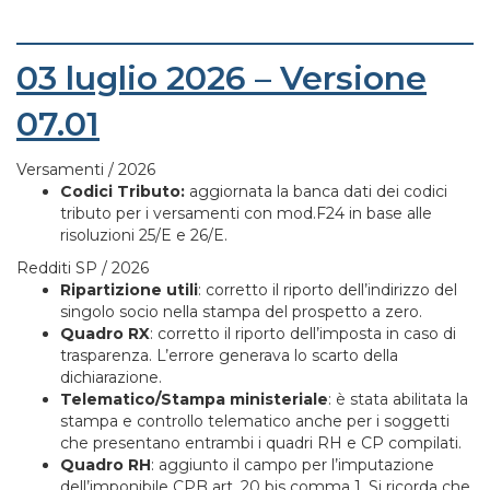
03 luglio 2026 – Versione
07.01
Versamenti / 2026
Codici Tributo:
aggiornata la banca dati dei codici
tributo per i versamenti con mod.F24 in base alle
risoluzioni 25/E e 26/E.
Redditi SP / 2026
Ripartizione utili
: corretto il riporto dell’indirizzo del
singolo socio nella stampa del prospetto a zero.
Quadro RX
: corretto il riporto dell’imposta in caso di
trasparenza. L’errore generava lo scarto della
dichiarazione.
Telematico/Stampa ministeriale
: è stata abilitata la
stampa e controllo telematico anche per i soggetti
che presentano entrambi i quadri RH e CP compilati.
Quadro RH
: aggiunto il campo per l’imputazione
dell’imponibile CPB art. 20 bis comma 1. Si ricorda che