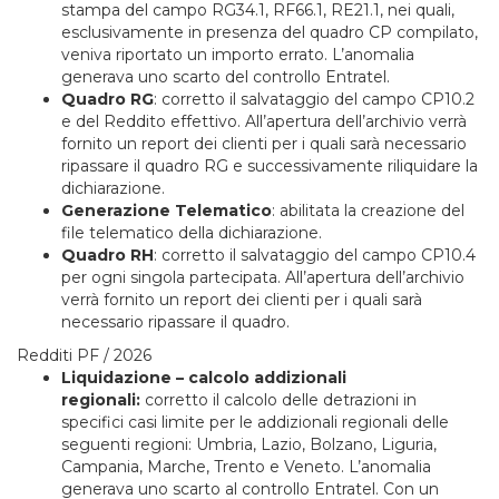
stampa del campo RG34.1, RF66.1, RE21.1, nei quali,
esclusivamente in presenza del quadro CP compilato,
veniva riportato un importo errato. L’anomalia
generava uno scarto del controllo Entratel.
Quadro RG
: corretto il salvataggio del campo CP10.2
e del Reddito effettivo. All’apertura dell’archivio verrà
fornito un report dei clienti per i quali sarà necessario
ripassare il quadro RG e successivamente riliquidare la
dichiarazione.
Generazione Telematico
: abilitata la creazione del
file telematico della dichiarazione.
Quadro RH
: corretto il salvataggio del campo CP10.4
per ogni singola partecipata. All’apertura dell’archivio
verrà fornito un report dei clienti per i quali sarà
necessario ripassare il quadro.
Redditi PF / 2026
Liquidazione – calcolo addizionali
regionali:
corretto il calcolo delle detrazioni in
specifici casi limite per le addizionali regionali delle
seguenti regioni: Umbria, Lazio, Bolzano, Liguria,
Campania, Marche, Trento e Veneto. L’anomalia
generava uno scarto al controllo Entratel. Con un