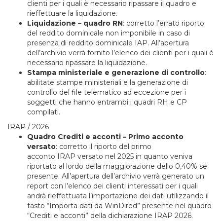
clienti per i quali è necessario ripassare il quadro e
rieffettuare la liquidazione.
Liquidazione – quadro RN
: corretto l’errato riporto
del reddito dominicale non imponibile in caso di
presenza di reddito dominicale IAP. All’apertura
dell’archivio verrà fornito l’elenco dei clienti per i quali è
necessario ripassare la liquidazione.
Stampa ministeriale e generazione di controllo
:
abilitate stampe ministeriali e la generazione di
controllo del file telematico ad eccezione per i
soggetti che hanno entrambi i quadri RH e CP
compilati.
IRAP / 2026
Quadro Crediti e acconti – Primo acconto
versato
: corretto il riporto del primo
acconto IRAP versato nel 2025 in quanto veniva
riportato al lordo della maggiorazione dello 0,40% se
presente. All’apertura dell’archivio verrà generato un
report con l’elenco dei clienti interessati per i quali
andrà rieffettuata l’importazione dei dati utilizzando il
tasto “Importa dati da WinDired” presente nel quadro
“Crediti e acconti” della dichiarazione IRAP 2026.