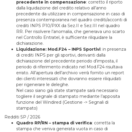
precedente in compensazione
: corretto il riporto
dalla liquidazione del credito relativo all’anno
precedente da utilizzare in compensazione in caso di
presenza contemporanea nel quadro crediti/acconti di
crediti INPS P10/PXX da Sez.II e Sez.III nel quadro
RR. Per risolvere l’anomalia, che generava uno scarto
nel Controllo Entratel, è sufficiente riliquidare la
dichiarazione.
Liquidazione: Mod.F24 – INPS Sportivi
: in presenza
di crediti INPS per gli sportivi, derivanti dalla
dichiarazione del precedente periodo d’imposta, il
periodo di riferimento indicato nel Mod.F24 risultava
errato. All’apertura dell’archivio verrà fornito un report
dei clienti interessati che dovranno essere riliquidati
per rigenerare le deleghe.
Nel caso siano già state stampate sarà necessario
togliere il segnale di stampato mediante l’apposita
funzione del Windired (Gestione -> Segnali di
stampato)
Redditi SP / 2026
Quadro RP/RN – stampa di verifica
: corretta la
stampa che veniva generata vuota in caso di