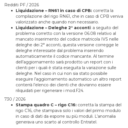
Redditi PF / 2026
Liquidazione – RN61 in caso di CPB:
corretta la
compilazione del rigo RN61, che in caso di CPB veniva
valorizzato anche quando non necessario.
Liquidazione – Deleghe 2° acconti
: a seguito del
problema corretto con la versione 06.08 relativo al
mancato inserimento del codice matricola IVS nelle
deleghe dei 2° acconti, questa versione corregge le
deleghe interessate dal problema inserendo
automaticamente il codice mancante. Al termine
dell’aggiornamento sarà prodotto un report con i
clienti per i quali è stata eseguita la variazione sulle
deleghe. Nel caso in cui non sia stato possibile
eseguire l’aggiornamento automatico un altro report
conterrà l’elenco dei clienti che dovranno essere
riliquidati per rigenerare i mod.F24.
730 / 2026
Stampa quadro C – rigo C16:
corretta la stampa del
rigo C16, che stampava solo i valori del primo modulo
in caso di dati da esporre su più moduli. L’anomalia
generava uno scarto al controllo Entratel.