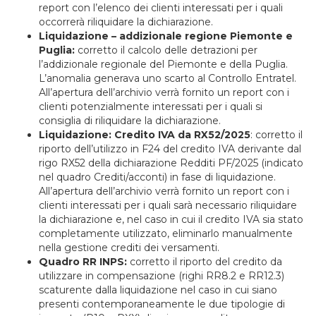
report con l’elenco dei clienti interessati per i quali
occorrerà riliquidare la dichiarazione.
Liquidazione – addizionale regione Piemonte e
Puglia:
corretto il calcolo delle detrazioni per
l’addizionale regionale del Piemonte e della Puglia.
L’anomalia generava uno scarto al Controllo Entratel.
All’apertura dell’archivio verrà fornito un report con i
clienti potenzialmente interessati per i quali si
consiglia di riliquidare la dichiarazione.
Liquidazione: Credito IVA da RX52/2025
: corretto il
riporto dell’utilizzo in F24 del credito IVA derivante dal
rigo RX52 della dichiarazione Redditi PF/2025 (indicato
nel quadro Crediti/acconti) in fase di liquidazione.
All’apertura dell’archivio verrà fornito un report con i
clienti interessati per i quali sarà necessario riliquidare
la dichiarazione e, nel caso in cui il credito IVA sia stato
completamente utilizzato, eliminarlo manualmente
nella gestione crediti dei versamenti.
Quadro RR INPS:
corretto il riporto del credito da
utilizzare in compensazione (righi RR8.2 e RR12.3)
scaturente dalla liquidazione nel caso in cui siano
presenti contemporaneamente le due tipologie di