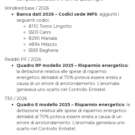
Windired base / 2026
Banca dati 2026 – Codici sede INPS
: aggiunti i
seguenti codici:
8110 Torino Lingotto
5503 Carini
8290 Marsala
4894 Milazzo
5593 Bagheria
Redditi PF / 2026
Quadro RP modello 2025 – Risparmio energetico
:
la detrazione relativa alle spese di risparmio
energetico detraibili al 70% poteva essere errata a
causa di un errore di arrotondamento. L’anomalia
generava uno scarto nel Controllo Entratel.
730 / 2026
Quadro E modello 2025 – Risparmio energetico
: la
detrazione relativa alle spese di risparmio energetico
detraibili al 70% poteva essere errata a causa di un
errore di arrotondamento. L’anomalia generava uno
scarto nel Controllo Entratel.