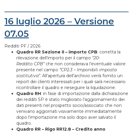
16 luglio 2026 – Versione
07.05
Redditi PF / 2026
Quadro RR Sezione II – importo CPB
: corretta la
rilevazione dell’importo per il campo
“20-
Reddito CPB”
che non considerava l’eventuale valore
presente nel campo
“CP2.3 – Imponibili imposta
sostitutiva”
. All’apertura dell’archivio verrà fornito un
report dei clienti interessati per i quali sarà necessario
ricontrollare il quadro e rieseguire la liquidazione.
Quadro RH
: in fase di importazione dalla dichiarazione
dei redditi SP è stato migliorato l’aggiornamento dei
dati presenti nel prospetto socio/associato che non
venivano aggiornati visivamente immediatamente
dopo l’importazione ma solo dopo aver salvato il
quadro.
Quadro RR – Rigo RR12.8 – Credito anno