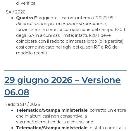
di verifica.
ISA / 2026
Quadro F
: aggiunto il campo interno
F01020.99 –
Riconciliazione per operazioni straordinarie
,
funzionale alla corretta compilazione del campo F20.1
degli ISA in alcuni casi limite; infatti, F20.1 deve
coincidere con il reddito d’impresa lordo (o la perdita)
così come indicato nei righi dei quadri RF e RG del
modello redditi.
29 giugno 2026 – Versione
06.08
Redditi SP / 2026
Telematico/Stampa ministeriale
: corretto un errore
che in alcuni casi non consentiva la
stampa/telematico della dichiarazione.
Telematico/Stampa ministeriale
: è stata corretta la