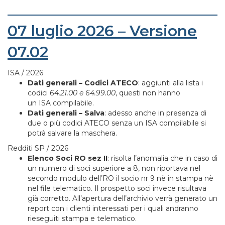
07 luglio 2026 – Versione
07.02
ISA / 2026
Dati generali – Codici ATECO
: aggiunti alla lista i
codici
64.21.00 e 64.99.00
, questi non hanno
un ISA compilabile.
Dati generali – Salva
: adesso anche in presenza di
due o più codici ATECO senza un ISA compilabile si
potrà salvare la maschera.
Redditi SP / 2026
Elenco Soci RO sez II
: risolta l’anomalia che in caso di
un numero di soci superiore a 8, non riportava nel
secondo modulo dell’RO il socio nr 9 nè in stampa nè
nel file telematico. Il prospetto soci invece risultava
già corretto. All’apertura dell’archivio verrà generato un
report con i clienti interessati per i quali andranno
rieseguiti stampa e telematico.