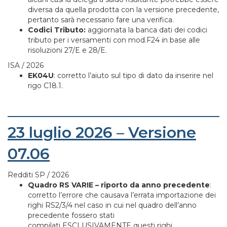
diversa da quella prodotta con la versione precedente,
pertanto sarà necessario fare una verifica.
Codici Tributo:
aggiornata la banca dati dei codici
tributo per i versamenti con mod.F24 in base alle
risoluzioni 27/E e 28/E.
ISA / 2026
EK04U
: corretto l’aiuto sul tipo di dato da inserire nel
rigo C18.1.
23 luglio 2026 – Versione
07.06
Redditi SP / 2026
Quadro RS VARIE – riporto da anno precedente
:
corretto l’errore che causava l’errata importazione dei
righi RS2/3/4 nel caso in cui nel quadro dell’anno
precedente fossero stati
compilati ESCLUSIVAMENTE questi righi.