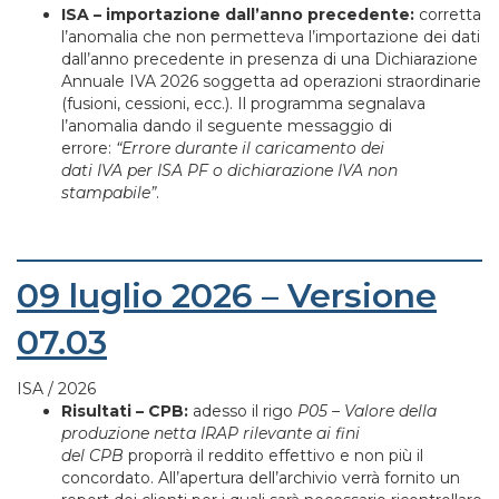
ISA – importazione dall’anno precedente:
corretta
l’anomalia che non permetteva l’importazione dei dati
dall’anno precedente in presenza di una Dichiarazione
Annuale IVA 2026 soggetta ad operazioni straordinarie
(fusioni, cessioni, ecc.). Il programma segnalava
l’anomalia dando il seguente messaggio di
errore:
“Errore durante il caricamento dei
dati IVA per ISA PF o dichiarazione IVA non
stampabile”
.
09 luglio 2026 – Versione
07.03
ISA / 2026
Risultati – CPB:
adesso il rigo
P05 – Valore della
produzione netta IRAP rilevante ai fini
del CPB
proporrà il reddito effettivo e non più il
concordato. All’apertura dell’archivio verrà fornito un