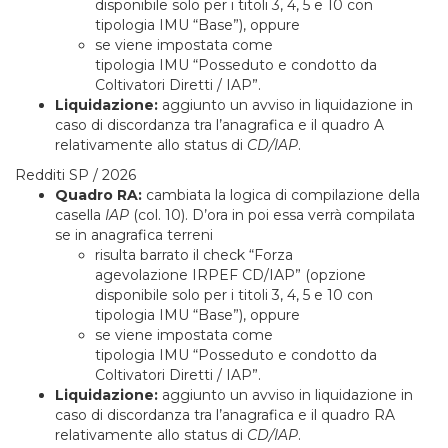
disponibile solo per i titoli 3, 4, 5 e 10 con
tipologia IMU “Base”), oppure
se viene impostata come
tipologia IMU “Posseduto e condotto da
Coltivatori Diretti / IAP”.
Liquidazione:
aggiunto un avviso in liquidazione in
caso di discordanza tra l’anagrafica e il quadro A
relativamente allo status di
CD/IAP
.
Redditi SP / 2026
Quadro RA:
cambiata la logica di compilazione della
casella
IAP
(col. 10). D’ora in poi essa verrà compilata
se in anagrafica terreni
risulta barrato il check “Forza
agevolazione IRPEF CD/IAP” (opzione
disponibile solo per i titoli 3, 4, 5 e 10 con
tipologia IMU “Base”), oppure
se viene impostata come
tipologia IMU “Posseduto e condotto da
Coltivatori Diretti / IAP”.
Liquidazione:
aggiunto un avviso in liquidazione in
caso di discordanza tra l’anagrafica e il quadro RA
relativamente allo status di
CD/IAP
.