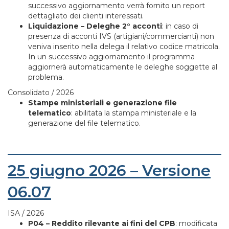
successivo aggiornamento verrà fornito un report
dettagliato dei clienti interessati.
Liquidazione – Deleghe 2° acconti
: in caso di
presenza di acconti IVS (artigiani/commercianti) non
veniva inserito nella delega il relativo codice matricola.
In un successivo aggiornamento il programma
aggiornerà automaticamente le deleghe soggette al
problema.
Consolidato / 2026
Stampe ministeriali e generazione file
telematico
: abilitata la stampa ministeriale e la
generazione del file telematico.
25 giugno 2026 – Versione
06.07
ISA / 2026
P04 – Reddito rilevante ai fini del CPB
: modificata