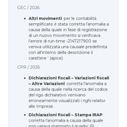
GEC / 2026
Altri movimenti
: per le contabilità
semplificate è stata corretta l’anomalia a
causa della quale in fase di registrazione
di un nuovo movimento si verificava
l’errore di run-time -2147217900 se
veniva utilizzata una causale predefinita
con all’interno della descrizione il
carattere ‘ (apice).
CPR / 2026
Dichiarazioni fiscali – Variazioni fiscali
– Altre Variazioni
: corretta l’anomalia a
causa della quale nella ricerca del codice
del rigo dichiarativo venivano
erroneamente visualizzati i righi relativi
alle Imprese.
Dichiarazioni fiscali – Stampa IRAP
:
corretta l’anomalia a causa della quale
non veniva stampato il quadro IP.