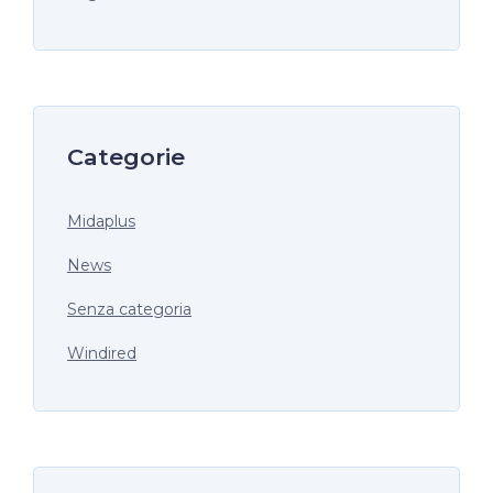
Categorie
Midaplus
News
Senza categoria
Windired