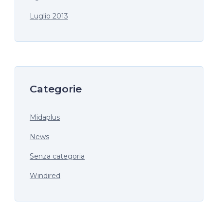
Luglio 2013
Categorie
Midaplus
News
Senza categoria
Windired