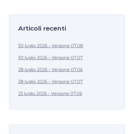
Articoli recenti
30 luglio 2026 – Versione 07.08
30 luglio 2026 – Versione 07.07
28 luglio 2026 – Versione 07.06
28 luglio 2026 – Versione 07.07
23 luglio 2026 – Versione 07.06