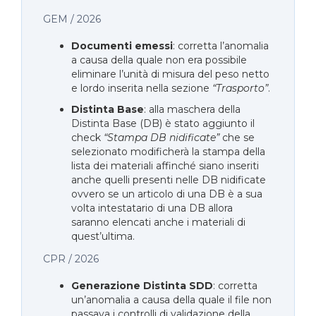
GEM / 2026
Documenti emessi
: corretta l’anomalia
a causa della quale non era possibile
eliminare l’unità di misura del peso netto
e lordo inserita nella sezione
“Trasporto”
.
Distinta Base
: alla maschera della
Distinta Base (DB) è stato aggiunto il
check
“Stampa DB nidificate”
che se
selezionato modificherà la stampa della
lista dei materiali affinché siano inseriti
anche quelli presenti nelle DB nidificate
ovvero se un articolo di una DB è a sua
volta intestatario di una DB allora
saranno elencati anche i materiali di
quest’ultima.
CPR / 2026
Generazione Distinta SDD
: corretta
un’anomalia a causa della quale il file non
passava i controlli di validazione della