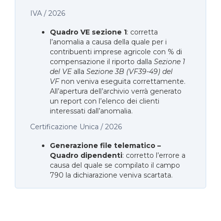
IVA / 2026
Quadro VE sezione 1
: corretta
l’anomalia a causa della quale per i
contribuenti imprese agricole con % di
compensazione il riporto dalla
Sezione 1
del VE
alla
Sezione 3B (VF39-49) del
VF
non veniva eseguita correttamente.
All’apertura dell’archivio verrà generato
un report con l’elenco dei clienti
interessati dall’anomalia.
Certificazione Unica / 2026
Generazione file telematico –
Quadro dipendenti
: corretto l’errore a
causa del quale se compilato il campo
790 la dichiarazione veniva scartata.