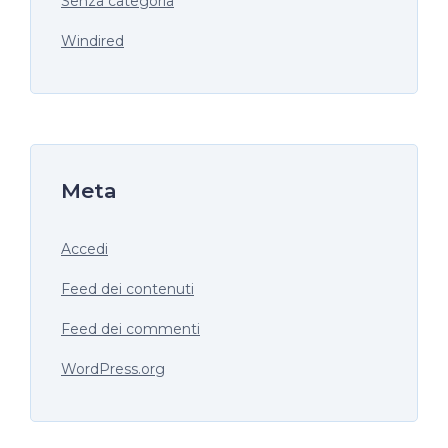
Senza categoria
Windired
Meta
Accedi
Feed dei contenuti
Feed dei commenti
WordPress.org