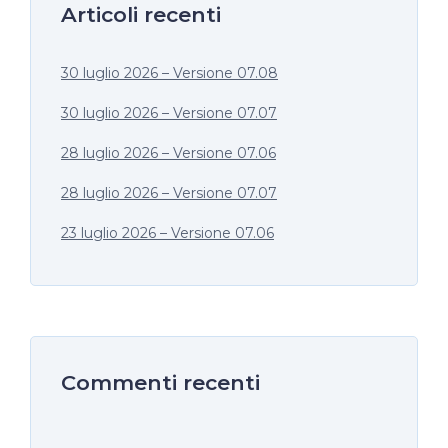
Articoli recenti
30 luglio 2026 – Versione 07.08
30 luglio 2026 – Versione 07.07
28 luglio 2026 – Versione 07.06
28 luglio 2026 – Versione 07.07
23 luglio 2026 – Versione 07.06
Commenti recenti