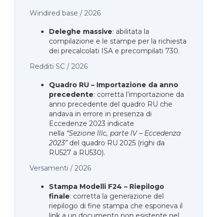
Windired base / 2026
Deleghe massive
: abilitata la
compilazione e le stampe per la richiesta
dei precalcolati ISA e precompilati 730.
Redditi SC / 2026
Quadro RU – Importazione da anno
precedente
: corretta l’importazione da
anno precedente del quadro RU che
andava in errore in presenza di
Eccedenze 2023 indicate
nella
“Sezione IIIc, parte IV – Eccedenza
2023”
del quadro RU 2025 (righi da
RU527 a RU530).
Versamenti / 2026
Stampa Modelli F24 – Riepilogo
finale
: corretta la generazione del
riepilogo di fine stampa che esponeva il
link a un documento non esistente nel