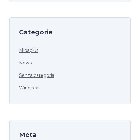
Categorie
Midaplus
News
Senza categoria
Windired
Meta